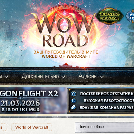
ВАШ ПУТЕВОДИТЕЛЬ В МИРЕ
WORLD OF WARCRAFT
Д
А
ы
ополнительно
ддоны
ов
World of Warcraft