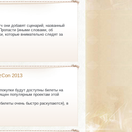
ч они добавят сценарий, названный
й Пропасти (иными словами, об
ки, которые внимательно следят за
zzCon 2013
 покупки будут доступны билеты на
священ популярным проектам этой
 билеты очень быстро раскупаются), в