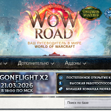
ВАШ ПУТЕВОДИТЕЛЬ В МИРЕ
WORLD OF WARCRAFT
Д
А
ы
ополнительно
ддоны