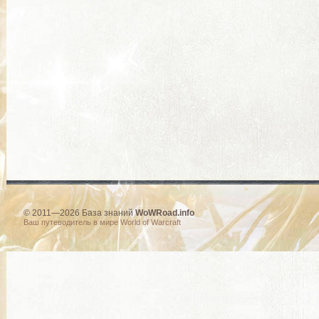
© 2011—2026 База знаний
WoWRoad.info
Ваш путеводитель в мире World of Warcraft