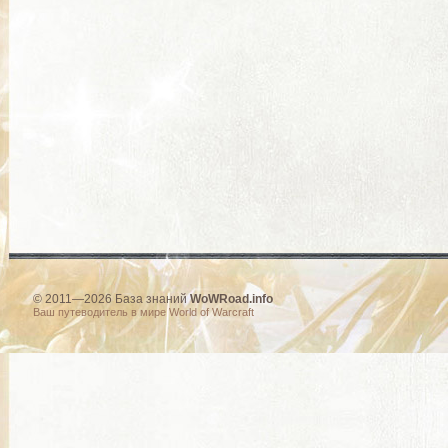
© 2011—2026 База знаний
WoWRoad.info
Ваш путеводитель в мире World of Warcraft