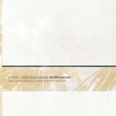
© 2011—2026 База знаний
WoWRoad.info
Ваш путеводитель в мире World of Warcraft