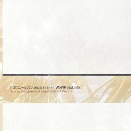
© 2011—2026 База знаний
WoWRoad.info
Ваш путеводитель в мире World of Warcraft