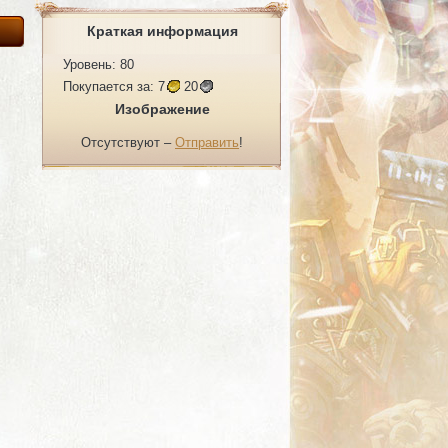
Краткая информация
Уровень: 80
Покупается за:
7
20
Изображение
Отсутствуют –
Отправить
!