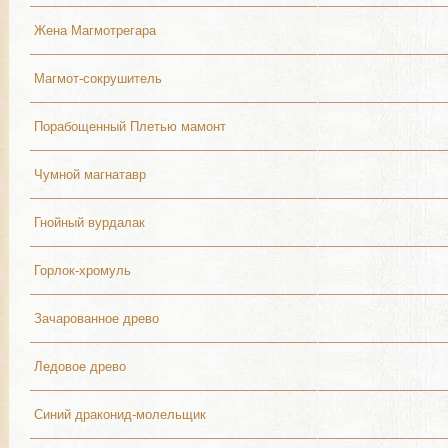
Жена Магмотрегара
Магмот-сокрушитель
Порабощенный Плетью мамонт
Чумной магнатавр
Гнойный вурдалак
Горлок-хромуль
Зачарованное древо
Ледовое древо
Синий драконид-молельщик