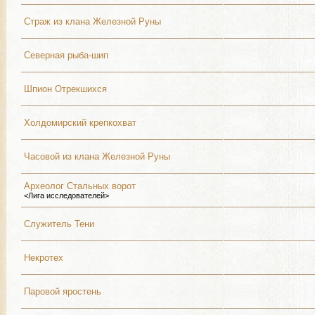
Страж из клана Железной Руны
Северная рыба-шип
Шпион Отрекшихся
Холдомирский крепкохват
Часовой из клана Железной Руны
Археолог Стальных ворот
<Лига исследователей>
Служитель Тени
Некротех
Паровой яростень