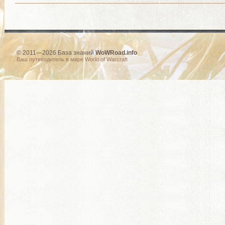
© 2011—2026 База знаний
WoWRoad.info
Ваш путеводитель в мире World of Warcraft