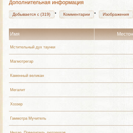
Дополнительная информация
Добывается с (319)
Комментарии
Изображения
Имя
Место
Мстительный дух таунки
Магмотрегар
Каменный великан
Мегалит
Хоззер
Гаммотра Мучитель
Недар, Повелитель люторогов