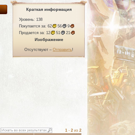
Краткая информация
Уровень: 138
Покупается за:
62
56
9
Продается за:
12
51
21
Изображение
Отсутствуют –
Отправить
!
1
-
2
из
2