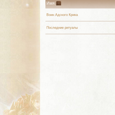
Имя
Воин Адского Крика
Последние ритуалы