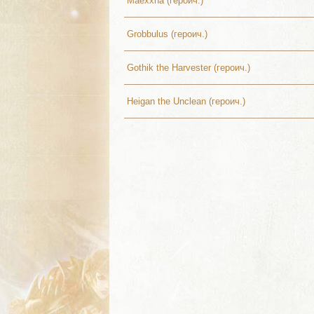
Maexxna (героич.)
Grobbulus (героич.)
Gothik the Harvester (героич.)
Heigan the Unclean (героич.)