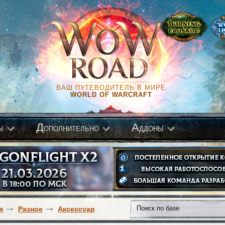
ВАШ ПУТЕВОДИТЕЛЬ В МИРЕ
WORLD OF WARCRAFT
Д
А
ы
ополнительно
ддоны
я
Разное
Аксессуар