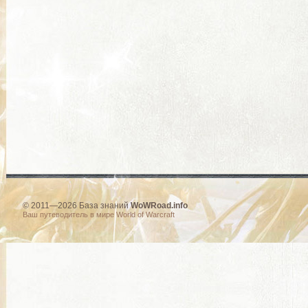
© 2011—2026 База знаний
WoWRoad.info
Ваш путеводитель в мире World of Warcraft