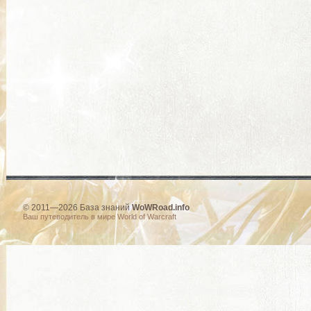
© 2011—2026 База знаний
WoWRoad.info
Ваш путеводитель в мире World of Warcraft