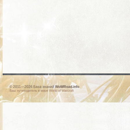
© 2011—2026 База знаний
WoWRoad.info
Ваш путеводитель в мире World of Warcraft