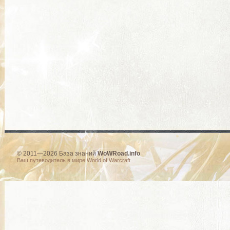
© 2011—2026 База знаний
WoWRoad.info
Ваш путеводитель в мире World of Warcraft