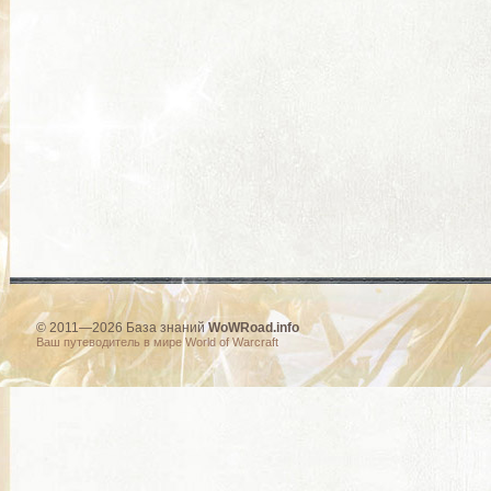
© 2011—2026 База знаний
WoWRoad.info
Ваш путеводитель в мире World of Warcraft