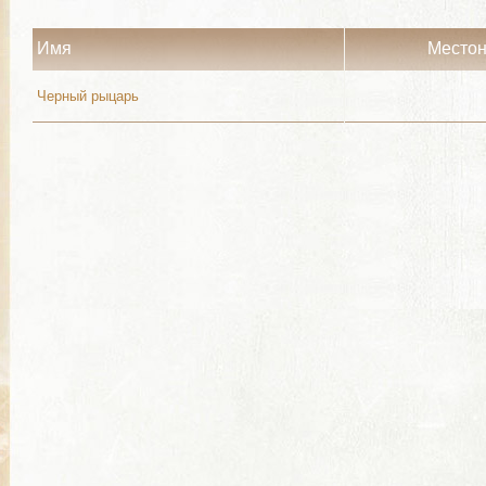
Имя
Место
Черный рыцарь