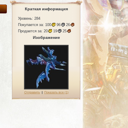
Краткая информация
Уровень: 284
Покупается за:
100
96
26
Продается за:
20
19
25
Изображение
Отправить
|
Показать все (1)