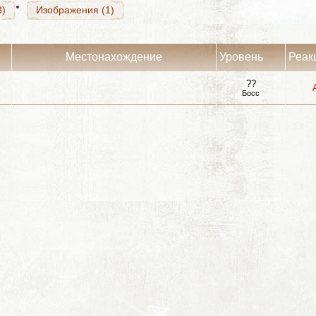
3)
Изображения (1)
Местонахождение
Уровень
Реак
??
Босс