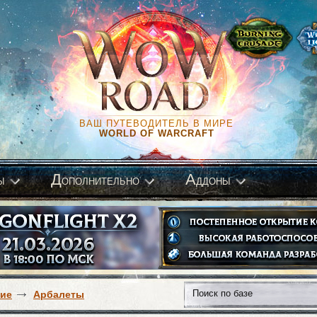
ВАШ ПУТЕВОДИТЕЛЬ В МИРЕ
WORLD OF WARCRAFT
Д
А
ы
ополнительно
ддоны
ие
Арбалеты