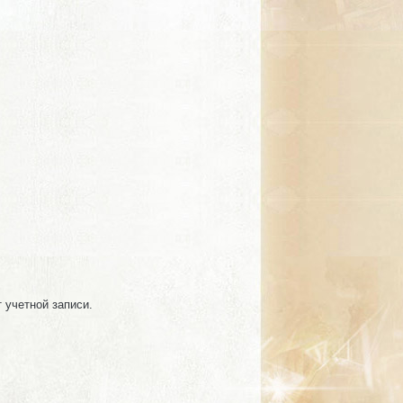
т учетной записи.