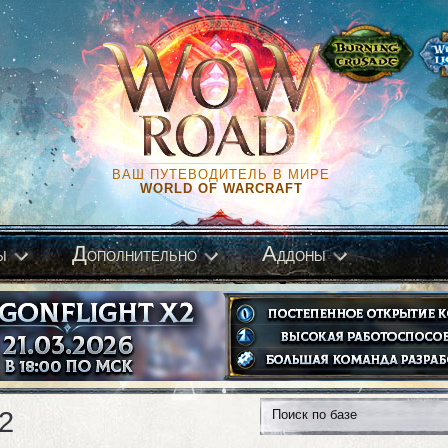
ВАШ ПУТЕВОДИТЕЛЬ В МИРЕ
WORLD OF WARCRAFT
Д
А
ы
ополнительно
ддоны
2