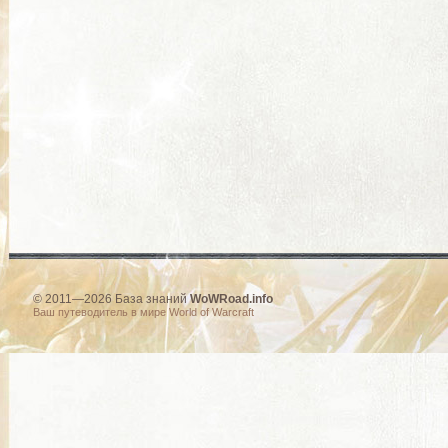
© 2011—2026 База знаний
WoWRoad.info
Ваш путеводитель в мире World of Warcraft