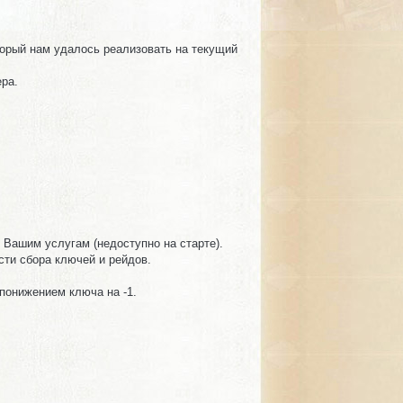
торый нам удалось реализовать на текущий
ера.
 Вашим услугам (недоступно на старте).
сти сбора ключей и рейдов.
 понижением ключа на -1.