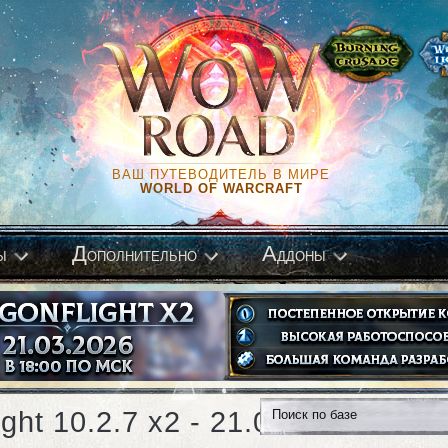
ВАШ ПУТЕВОДИТЕЛЬ В МИРЕ
WORLD OF WARCRAFT
Д
А
ы
ополнительно
ддоны
ght 10.2.7 x2 - 21.03.2026