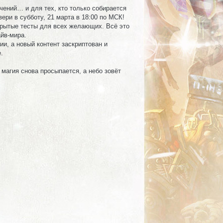
чений… и для тех, кто только собирается
вери в субботу, 21 марта в 18:00 по МСК!
рытые тесты для всех желающих. Всё это
айв-мира.
ии, а новый контент заскриптован и
.
 магия снова просыпается, а небо зовёт