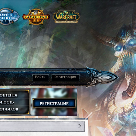
Войти
Регистрация
0
26.02.2026
1084916
2