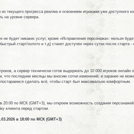
 из текущего прогресса реалма и освоением игроками уже доступного ко
ь на уровне сервера.
е не будет никаких услуг, кроме «Исправления персонажа»: нельзя будет
/быстрый старт/золото и т.д) станет доступен через сутки после старта 
гроков, а сервер технически готов выдержать до 10 000 игроков онлайн
, что последние месяцы мы вносим сотни изменений, и заранее не можем
о постараемся сделать всё, чтобы старт был максимально комфортным.
6 в 20:00 по МСК (GMT+3), мы откроем возможность создания персонажей 
йку клиента перед стартом.
.03.2026 в 18:00 по МСК (GMT+3)