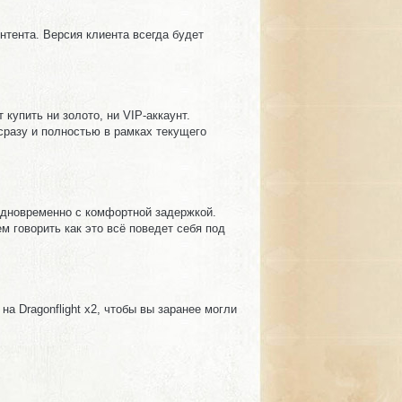
нтента. Версия клиента всегда будет
 купить ни золото, ни VIP-аккаунт.
- сразу и полностью в рамках текущего
 одновременно с комфортной задержкой.
 говорить как это всё поведет себя под
на Dragonflight x2, чтобы вы заранее могли