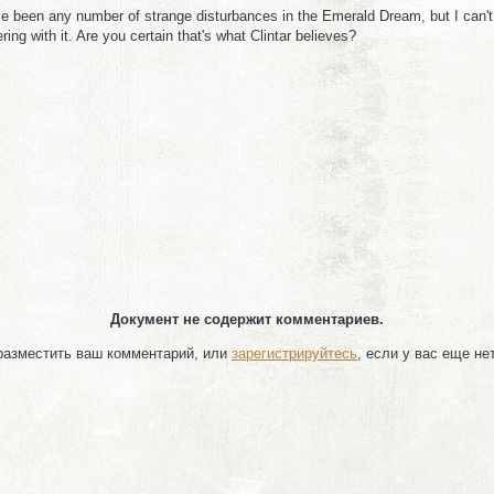
e been any number of strange disturbances in the Emerald Dream, but I can't
ng with it. Are you certain that's what Clintar believes?
Документ не содержит комментариев.
 разместить ваш комментарий, или
зарегистрируйтесь
, если у вас еще не