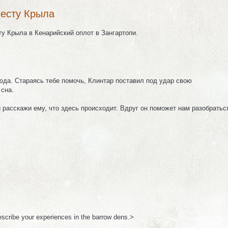
есту Крыла
 Крыла в Кенарийский оплот в Зангартопи.
тсюда. Стараясь тебе помочь, Клинтар поставил под удар свою
 сна.
расскажи ему, что здесь происходит. Вдруг он поможет нам разобраться
escribe your experiences in the barrow dens.>