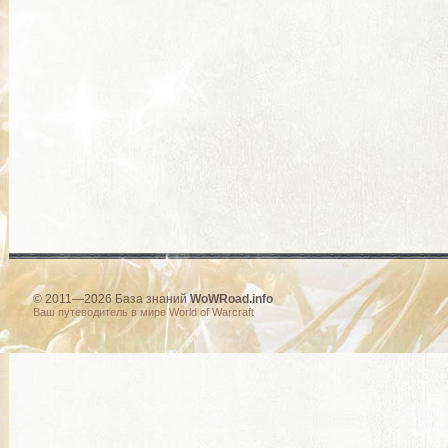
© 2011—2026 База знаний
WoWRoad.info
Ваш путеводитель в мире World of Warcraft