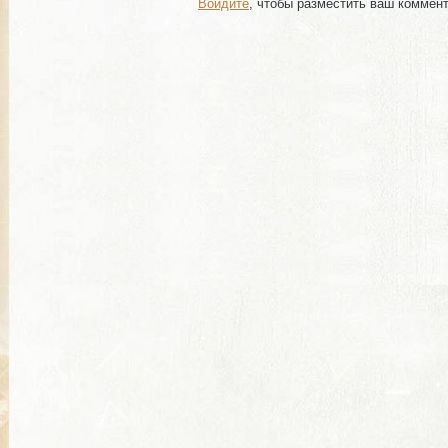
Войдите
, чтобы разместить ваш коммен