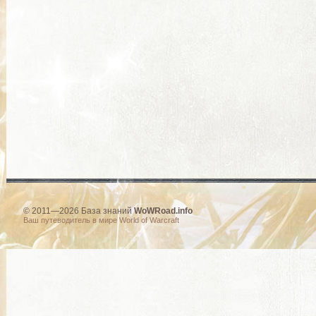
© 2011—2026 База знаний
WoWRoad.info
Ваш путеводитель в мире World of Warcraft