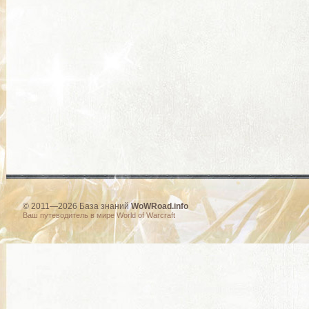
© 2011—2026 База знаний
WoWRoad.info
Ваш путеводитель в мире World of Warcraft