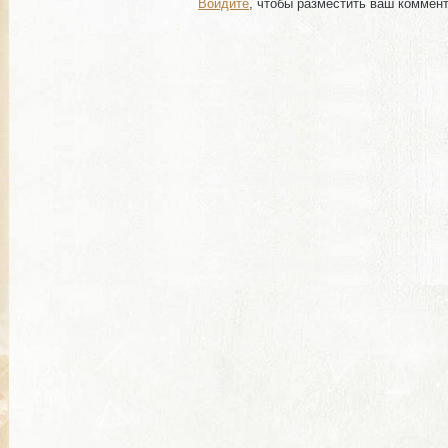
Войдите
, чтобы разместить ваш коммен