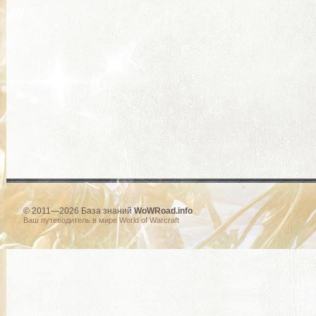
© 2011—2026 База знаний
WoWRoad.info
Ваш путеводитель в мире World of Warcraft