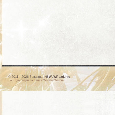
© 2011—2026 База знаний
WoWRoad.info
Ваш путеводитель в мире World of Warcraft