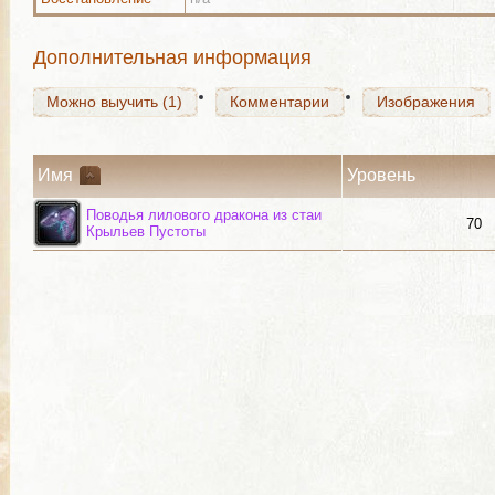
Можно выучить (1)
Комментарии
Изображения
Дополнительная информация
Можно выучить (1)
Комментарии
Изображения
Имя
Уровень
Поводья лилового дракона из стаи
70
Крыльев Пустоты