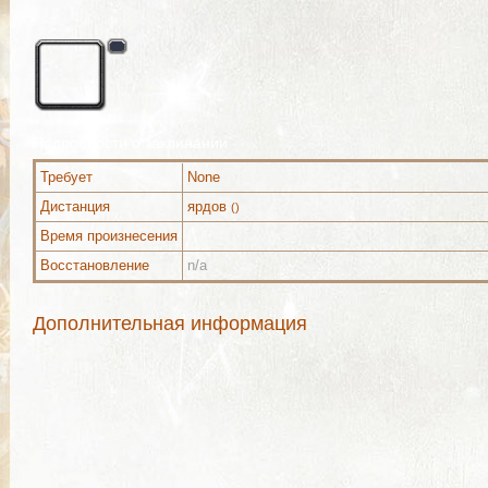
Подробности о заклинании
Требует
None
Дистанция
ярдов
()
Время произнесения
Восстановление
n/a
Дополнительная информация