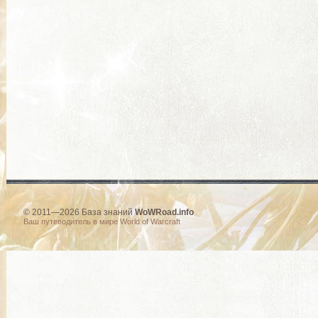
© 2011—2026 База знаний
WoWRoad.info
Ваш путеводитель в мире World of Warcraft