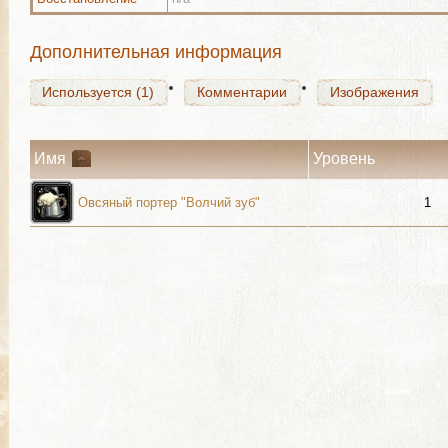
Используется (1)
Комментарии
Изображения
Дополнительная информация
Используется (1)
Комментарии
Изображения
Имя
Уровень
Овсяный портер "Волчий зуб"
1