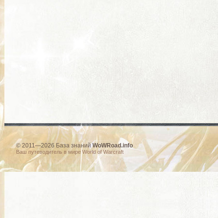
© 2011—2026 База знаний
WoWRoad.info
Ваш путеводитель в мире World of Warcraft