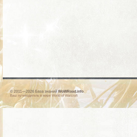
© 2011—2026 База знаний
WoWRoad.info
Ваш путеводитель в мире World of Warcraft