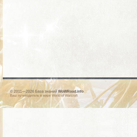
© 2011—2026 База знаний
WoWRoad.info
Ваш путеводитель в мире World of Warcraft