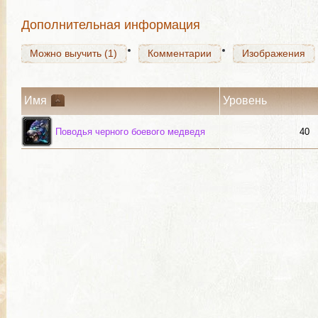
Дополнительная информация
Можно выучить (1)
Комментарии
Изображения
Имя
Уровень
Поводья черного боевого медведя
40