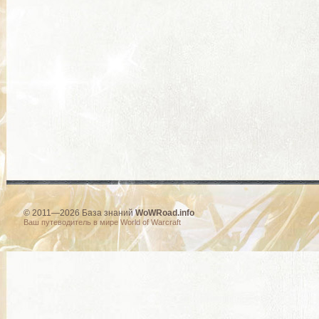
© 2011—2026 База знаний
WoWRoad.info
Ваш путеводитель в мире World of Warcraft