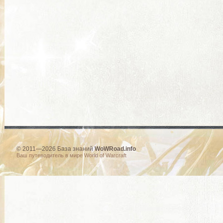
© 2011—2026 База знаний
WoWRoad.info
Ваш путеводитель в мире World of Warcraft