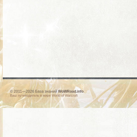
© 2011—2026 База знаний
WoWRoad.info
Ваш путеводитель в мире World of Warcraft