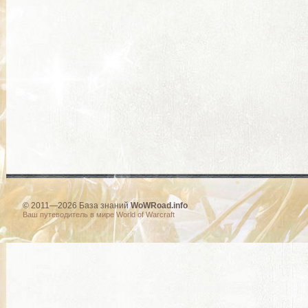
© 2011—2026 База знаний
WoWRoad.info
Ваш путеводитель в мире World of Warcraft