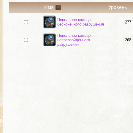
Имя
Уровень
Пепельное кольцо
277
бесконечного разрушения
Пепельное кольцо
непревзойденного
268
разрушения