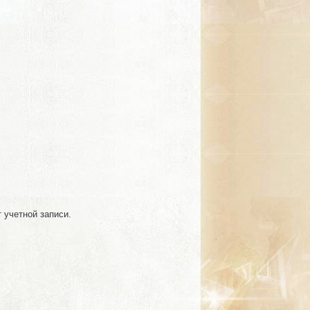
т учетной записи.