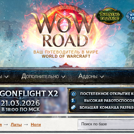
ВАШ ПУТЕВОДИТЕЛЬ В МИРЕ
WORLD OF WARCRAFT
Д
А
ы
ополнительно
ддоны
я
Латы
Ноги