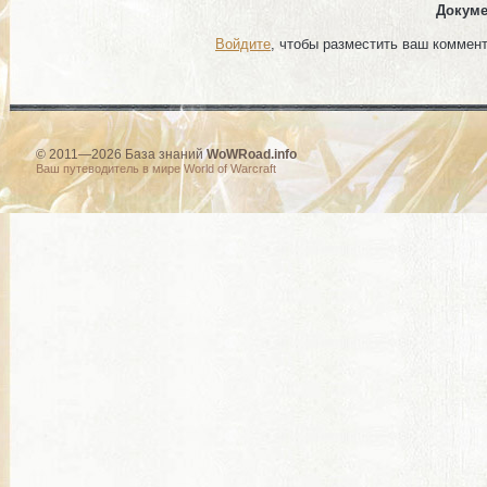
Докуме
Войдите
, чтобы разместить ваш коммен
© 2011—2026 База знаний
WoWRoad.info
Ваш путеводитель в мире World of Warcraft