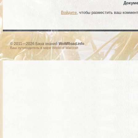
Докуме
Войдите
, чтобы разместить ваш коммен
© 2011—2026 База знаний
WoWRoad.info
Ваш путеводитель в мире World of Warcraft