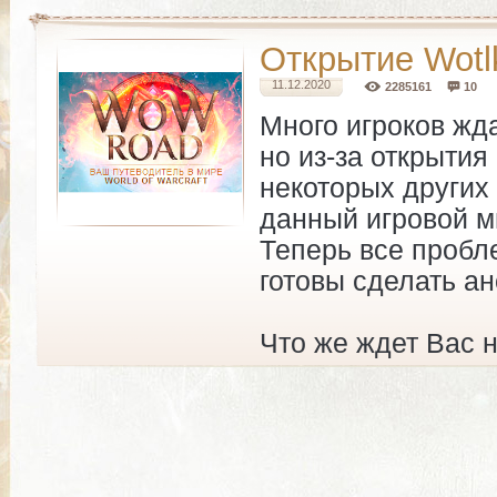
Открытие Wotlk
11.12.2020
2285161
10
Много игроков жд
но из-за открытия
некоторых других 
данный игровой м
Теперь все пробл
готовы сделать ан
Что же ждет Вас