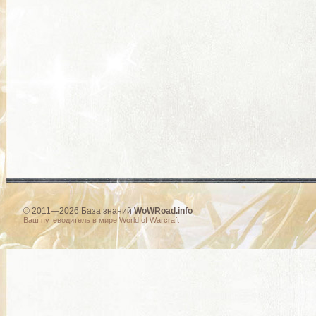
© 2011—2026 База знаний
WoWRoad.info
Ваш путеводитель в мире World of Warcraft