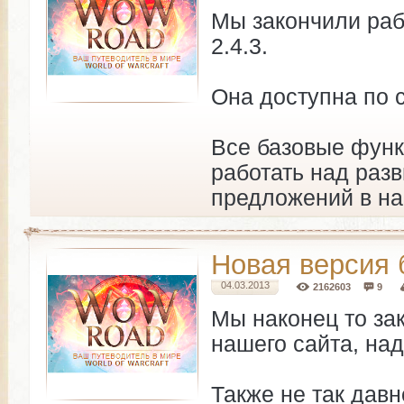
Мы закончили рабо
2.4.3.
Она доступна по
Все базовые функ
работать над раз
предложений в н
Новая версия
04.03.2013
2162603
9
Мы наконец то за
нашего сайта, на
Также не так дав