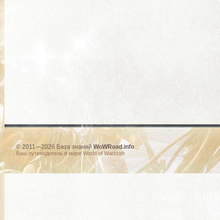
© 2011—2026 База знаний
WoWRoad.info
Ваш путеводитель в мире World of Warcraft