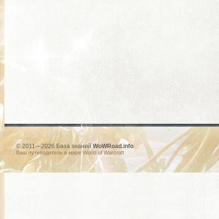
© 2011—2026 База знаний
WoWRoad.info
Ваш путеводитель в мире World of Warcraft