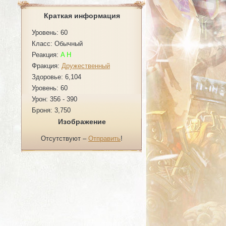
Краткая информация
Уровень: 60
Класс: Обычный
Реакция:
A
H
Фракция:
Дружественный
Здоровье: 6,104
Уровень: 60
Урон: 356 - 390
Броня: 3,750
Изображение
Отсутствуют –
Отправить
!