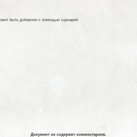
может быть добавлен с помощью сценария
Документ не содержит комментариев.