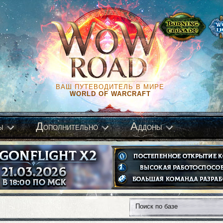
ВАШ ПУТЕВОДИТЕЛЬ В МИРЕ
WORLD OF WARCRAFT
Д
А
ы
ополнительно
ддоны