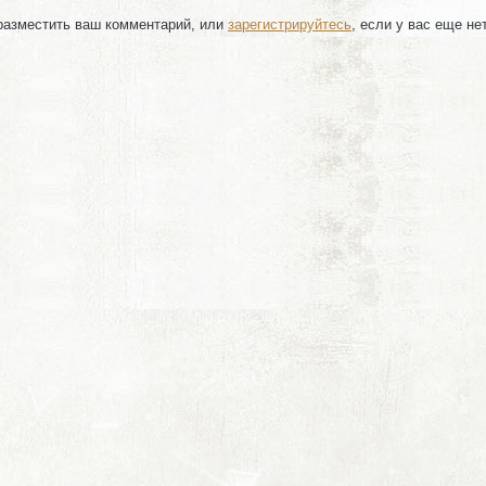
 разместить ваш комментарий, или
зарегистрируйтесь
, если у вас еще не