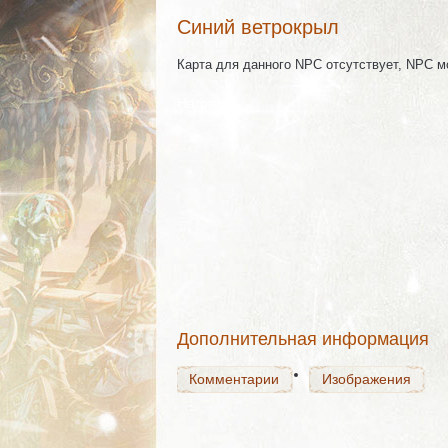
Синий ветрокрыл
Карта для данного NPC отсутствует, NPC 
Награда
Комментарии
Изображения
Комментарии
Изображения
Дополнительная информация
Комментарии
Изображения