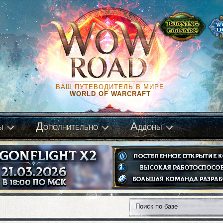
ВАШ ПУТЕВОДИТЕЛЬ В МИРЕ
WORLD OF WARCRAFT
Д
А
ы
ополнительно
ддоны