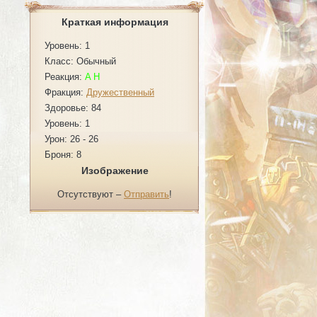
Краткая информация
Уровень: 1
Класс: Обычный
Реакция:
A
H
Фракция:
Дружественный
Здоровье: 84
Уровень: 1
Урон: 26 - 26
Броня: 8
Изображение
Отсутствуют –
Отправить
!