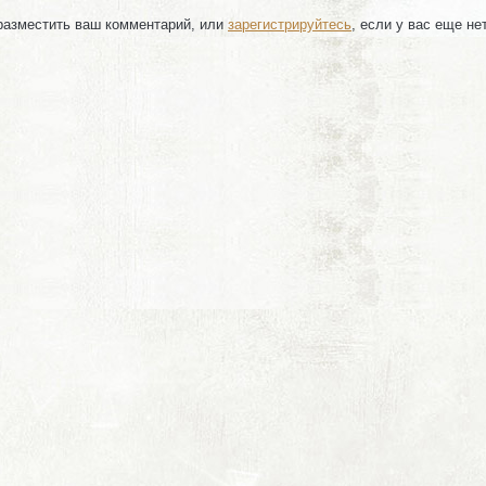
 разместить ваш комментарий, или
зарегистрируйтесь
, если у вас еще не