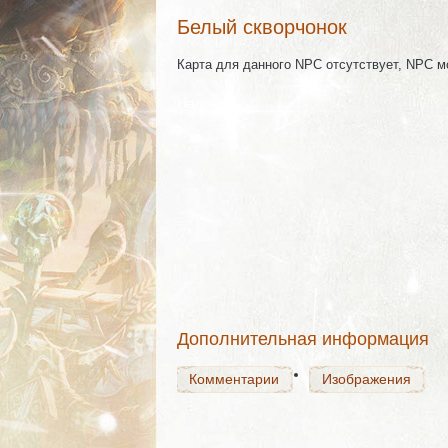
Белый скворчонок
Карта для данного NPC отсутствует, NPC 
Награда
Комментарии
Изображения
Комментарии
Изображения
Дополнительная информация
Комментарии
Изображения