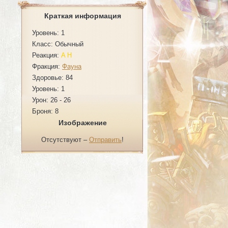
Краткая информация
Уровень: 1
Класс: Обычный
Реакция:
A
H
Фракция:
Фауна
Здоровье: 84
Уровень: 1
Урон: 26 - 26
Броня: 8
Изображение
Отсутствуют –
Отправить
!