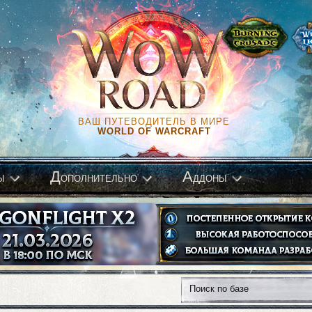
ВАШ ПУТЕВОДИТЕЛЬ В МИРЕ
WORLD OF WARCRAFT
Д
А
ы
ополнительно
ддоны